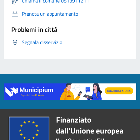
Chiama il comune 0813911211
Prenota un appuntamento
Problemi in città
Segnala disservizio