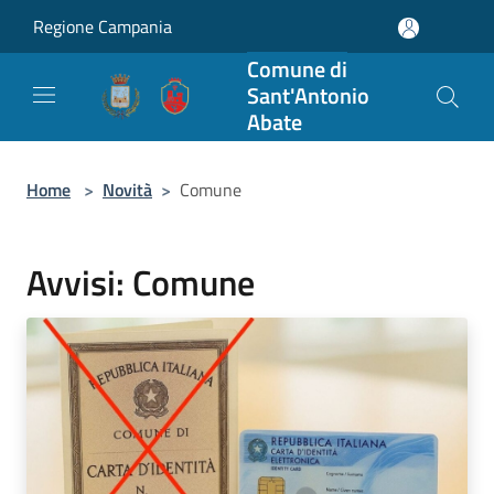
Salta al contenuto principale
Regione Campania
Comune di
Sant'Antonio
Abate
Home
>
Novità
>
Comune
Avvisi: Comune