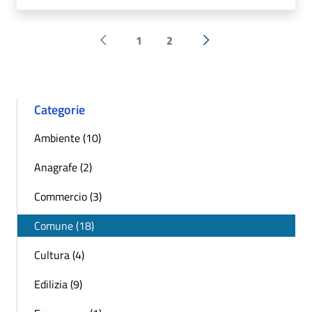
1
2
Pagina precedente
Successiva »
Categorie
Ambiente (10)
Anagrafe (2)
Commercio (3)
Comune (18)
Cultura (4)
Edilizia (9)