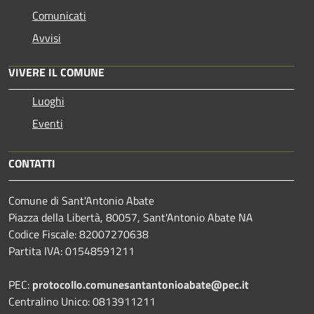
Comunicati
Avvisi
VIVERE IL COMUNE
Luoghi
Eventi
CONTATTI
Comune di Sant'Antonio Abate
Piazza della Libertà, 80057, Sant'Antonio Abate NA
Codice Fiscale: 82007270638
Partita IVA: 01548591211
PEC:
protocollo.comunesantantonioabate@pec.it
Centralino Unico: 0813911211