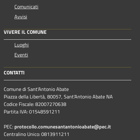
Comunicati
Avvisi
VIVERE IL COMUNE
Luoghi
Eventi
CONTATTI
Comune di Sant'Antonio Abate
Piazza della Libertà, 80057, Sant'Antonio Abate NA
Codice Fiscale: 82007270638
Partita IVA: 01548591211
PEC:
protocollo.comunesantantonioabate@pec.it
Centralino Unico: 0813911211