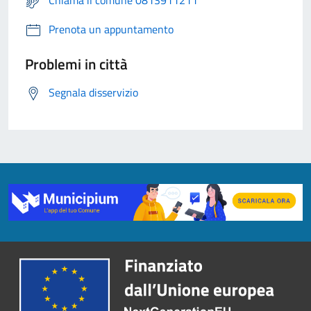
Chiama il comune 0813911211
Prenota un appuntamento
Problemi in città
Segnala disservizio