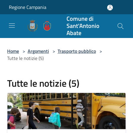
Salta al contenuto principale
Regione Campania
Comune di
Sant'Antonio
Abate
Home
>
Argomenti
>
Trasporto pubblico
>
Tutte le notizie (5)
Tutte le notizie (5)