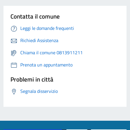
Contatta il comune
Leggi le domande frequenti
Richiedi Assistenza
Chiama il comune 0813911211
Prenota un appuntamento
Problemi in città
Segnala disservizio