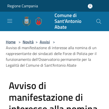
Salta al contenuto principale
Regione Campania
Comune di
Sant'Antonio
Abate
Home
>
Novità
>
Avvisi
>
Avviso di manifestazione di interesse alla nomina di un
rappresentante dei sindacati delle Forze di Polizia per il
funzionamento dell'Osservatorio permanente per la
Legalità del Comune di Sant'Antonio Abate
Avviso di
manifestazione di
interesse alla nomina