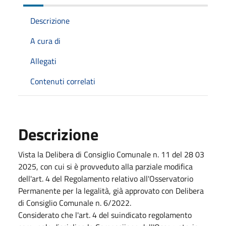
Descrizione
A cura di
Allegati
Contenuti correlati
Descrizione
Vista
la
Delibera
di
Consiglio
Comunale
n.
11 del
28
03
2025,
con
cui
si
è
provveduto
alla
parziale
modifica
dell'art.
4
del Regolamento
relativo
all'Osservatorio
Permanente
per
la
legalità,
già
approvato
con
Delibera
di
Consiglio
Comunale
n.
6/2022.
Considerato che
l'art.
4
del
suindicato
regolamento