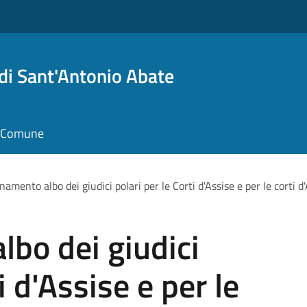
i Sant'Antonio Abate
il Comune
namento albo dei giudici polari per le Corti d'Assise e per le corti d
bo dei giudici
i d'Assise e per le