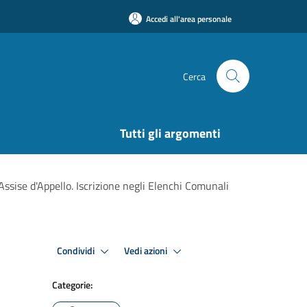
Accedi all'area personale
Cerca
Tutti gli argomenti
'Assise d'Appello. Iscrizione negli Elenchi Comunali
Condividi
Vedi azioni
Categorie: