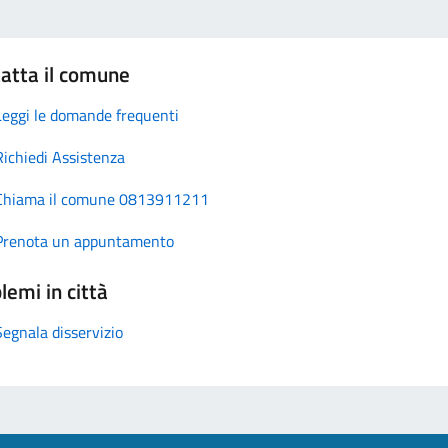
atta il comune
Leggi le domande frequenti
Richiedi Assistenza
Chiama il comune 0813911211
Prenota un appuntamento
lemi in città
Segnala disservizio