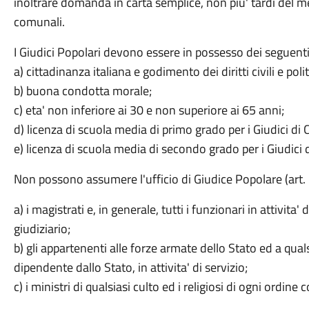
inoltrare domanda in carta semplice, non piu' tardi del mes
comunali.
I Giudici Popolari devono essere in possesso dei seguenti r
a) cittadinanza italiana e godimento dei diritti civili e politi
b) buona condotta morale;
c) eta' non inferiore ai 30 e non superiore ai 65 anni;
d) licenza di scuola media di primo grado per i Giudici di 
e) licenza di scuola media di secondo grado per i Giudici d
Non possono assumere l'ufficio di Giudice Popolare (art. 
a) i magistrati e, in generale, tutti i funzionari in attivita'
giudiziario;
b) gli appartenenti alle forze armate dello Stato ed a qual
dipendente dallo Stato, in attivita' di servizio;
c) i ministri di qualsiasi culto ed i religiosi di ogni ordine