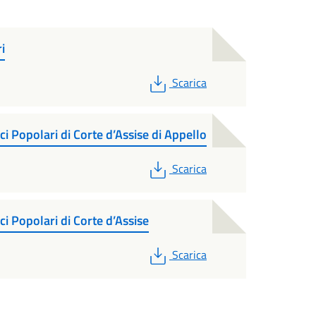
i
PDF
Scarica
ci Popolari di Corte d’Assise di Appello
PDF
Scarica
ci Popolari di Corte d’Assise
PDF
Scarica