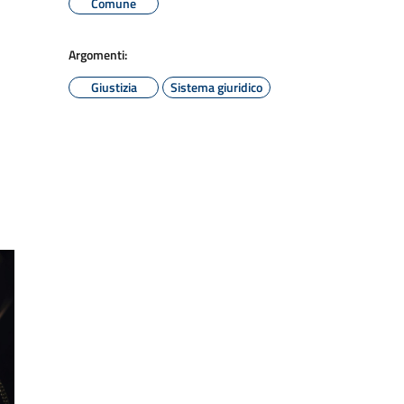
Comune
Argomenti:
Giustizia
Sistema giuridico