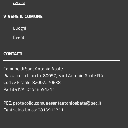
Avvisi
VIVERE IL COMUNE
Luoghi
Eventi
CONTATTI
Comune di Sant'Antonio Abate
Piazza della Libertà, 80057, Sant'Antonio Abate NA
Codice Fiscale: 82007270638
Partita IVA: 01548591211
PEC:
protocollo.comunesantantonioabate@pec.it
Centralino Unico: 0813911211